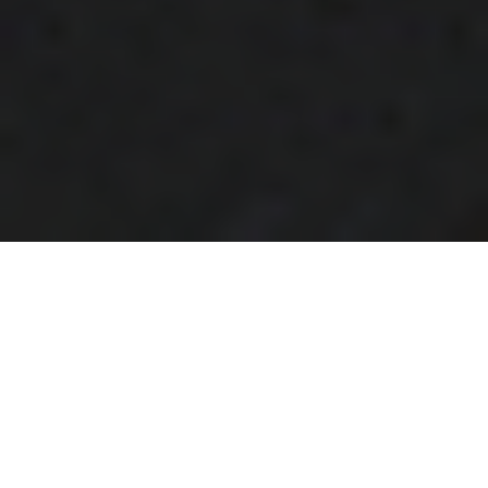
Marit
Chez
Marit Srl
, notre passion est le
développement
de logiciels personnalisés
qui élèvent votre
entreprise. Nous utilisons les dernières technologies
pour vous garantir des solutions performantes et